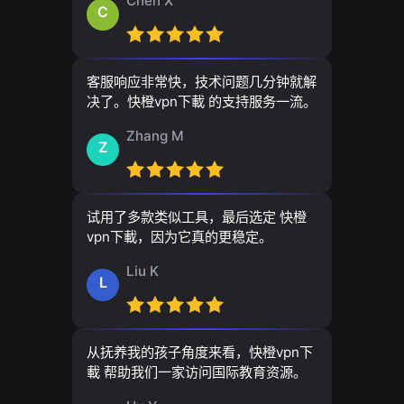
Chen X
C
客服响应非常快，技术问题几分钟就解
决了。快橙vpn下載 的支持服务一流。
Zhang M
Z
试用了多款类似工具，最后选定 快橙
vpn下載，因为它真的更稳定。
Liu K
L
从抚养我的孩子角度来看，快橙vpn下
載 帮助我们一家访问国际教育资源。