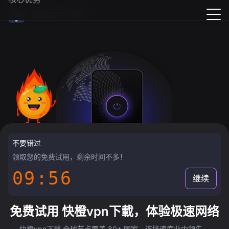
快橙vpn下載
不要错过
领取您的免费试用，剩余时间不多！
09:55
继续
免费试用 快橙vpn下載，体验极速网络
快橙vpn下載 全球节点覆盖 80+ 国家，连接速度业内领先。